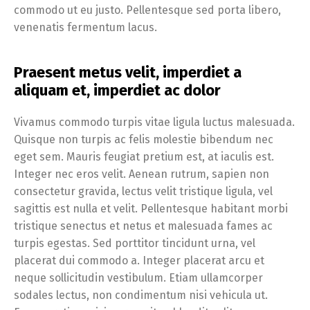
commodo ut eu justo. Pellentesque sed porta libero,
venenatis fermentum lacus.
Praesent metus velit, imperdiet a
aliquam et, imperdiet ac dolor
Vivamus commodo turpis vitae ligula luctus malesuada.
Quisque non turpis ac felis molestie bibendum nec
eget sem. Mauris feugiat pretium est, at iaculis est.
Integer nec eros velit. Aenean rutrum, sapien non
consectetur gravida, lectus velit tristique ligula, vel
sagittis est nulla et velit. Pellentesque habitant morbi
tristique senectus et netus et malesuada fames ac
turpis egestas. Sed porttitor tincidunt urna, vel
placerat dui commodo a. Integer placerat arcu et
neque sollicitudin vestibulum. Etiam ullamcorper
sodales lectus, non condimentum nisi vehicula ut.