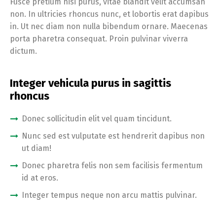
Fusce pretium nisi purus, vitae blandit velit accumsan
non. In ultricies rhoncus nunc, et lobortis erat dapibus
in. Ut nec diam non nulla bibendum ornare. Maecenas
porta pharetra consequat. Proin pulvinar viverra
dictum.
Integer vehicula purus in sagittis
rhoncus
Donec sollicitudin elit vel quam tincidunt.
Nunc sed est vulputate est hendrerit dapibus non
ut diam!
Donec pharetra felis non sem facilisis fermentum
id at eros.
Integer tempus neque non arcu mattis pulvinar.