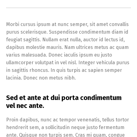
Morbi cursus ipsum at nunc semper, sit amet convallis
purus scelerisque. Suspendisse condimentum diam id
feugiat sagittis. Nullam erat nulla, auctor id lectus id,
dapibus molestie mauris. Nam ultrices metus ac quam
varius malesuada. Donec iaculis ipsum eu justo
ullamcorper volutpat in vel nisl. Integer vehicula purus
in sagittis rhoncus. In quis turpis ac sapien semper
lacinia. Donec non metus nibh.
Sed et ante at dui porta condimentum
vel nec ante.
Proin dapibus, nunc ac tempor venenatis, tellus tortor
hendrerit sem, a sollicitudin neque justo fermentum
ante. Quisque non turpis sem. Cras mi quam, congue