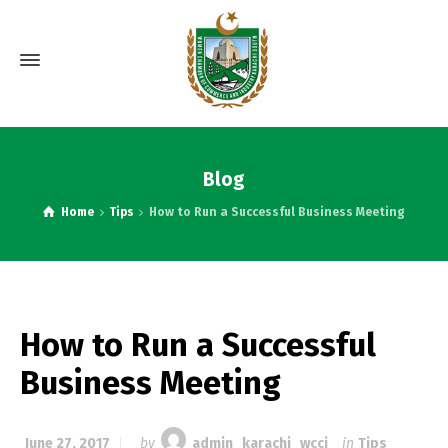
Blog
Home
Tips
How to Run a Successful Business Meeting
How to Run a Successful
Business Meeting
June 27, 2017
by
admin_karachi_wcci
in
Tips