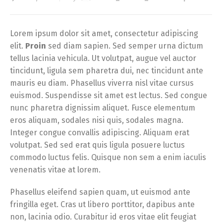
Lorem ipsum dolor sit amet, consectetur adipiscing
elit.
Proin
sed diam sapien. Sed semper urna dictum
tellus lacinia vehicula. Ut volutpat, augue vel auctor
tincidunt, ligula sem pharetra dui, nec tincidunt ante
mauris eu diam. Phasellus viverra nisl vitae cursus
euismod. Suspendisse sit amet est lectus. Sed congue
nunc pharetra dignissim aliquet. Fusce elementum
eros aliquam, sodales nisi quis, sodales magna.
Integer congue convallis adipiscing. Aliquam erat
volutpat. Sed sed erat quis ligula posuere luctus
commodo luctus felis. Quisque non sem a enim iaculis
venenatis vitae at lorem.
Phasellus eleifend sapien quam, ut euismod ante
fringilla eget. Cras ut libero porttitor, dapibus ante
non, lacinia odio. Curabitur id eros vitae elit feugiat