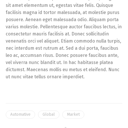
sit amet elementum ut, egestas vitae felis. Quisque
facilisis magna id tortor malesuada, at molestie purus
posuere. Aenean eget malesuada odio. Aliquam porta
varius molestie. Pellentesque auctor faucibus lectus, in
consectetur mauris facilisis at. Donec sollicitudin
venenatis orci vel aliquet. Etiam commodo nulla turpis,
nec interdum est rutrum at. Sed a dui porta, faucibus
leo ac, accumsan risus. Donec posuere faucibus ante,
vel viverra nunc blandit ut. In hac habitasse platea
dictumst. Maecenas mollis eu metus et eleifend. Nunc
ut nunc vitae tellus ornare imperdiet.
Automative
Global
Market