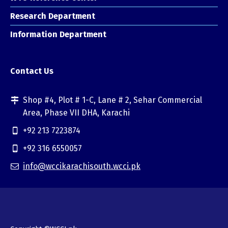
Research Department
Information Department
Contact Us
Shop #4, Plot # 1-C, Lane # 2, Sehar Commercial
Area, Phase VII DHA, Karachi
+92 213 7223874
+92 316 6550057
info@wccikarachisouth.wcci.pk